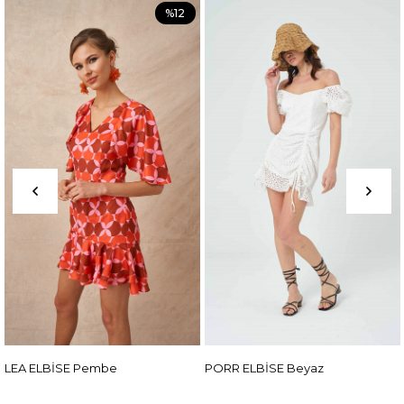
%12
LEA ELBİSE Pembe
PORR ELBİSE Beyaz