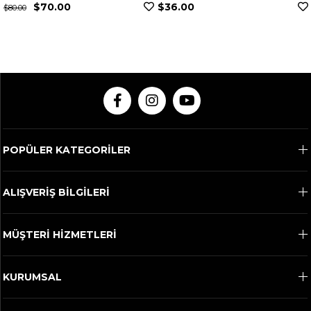
$70.00
$36.00
$80.00
POPÜLER KATEGORİLER
ALIŞVERİŞ BİLGİLERİ
MÜŞTERİ HİZMETLERİ
KURUMSAL