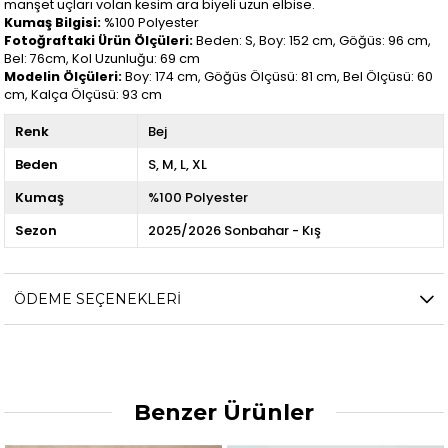
manşet uçları volan kesim ara biyeli uzun elbise.
Kumaş Bilgisi:
%100 Polyester
Fotoğraftaki Ürün Ölçüleri:
Beden: S, Boy: 152 cm, Göğüs: 96 cm,
Bel: 76cm, Kol Uzunluğu: 69 cm
Modelin Ölçüleri:
Boy: 174 cm, Göğüs Ölçüsü: 81 cm, Bel Ölçüsü: 60
cm, Kalça Ölçüsü: 93 cm
Renk
Bej
Beden
S
M
L
XL
Kumaş
%100 Polyester
Sezon
2025/2026 Sonbahar - Kış
ÖDEME SEÇENEKLERI
Benzer Ürünler