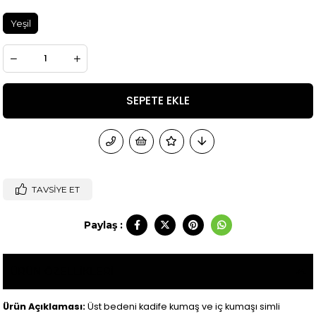
Yeşil
TAVSIYE ET
Paylaş :
ÜRÜN ÖZELLIKLERI
Ürün Açıklaması:
Üst bedeni kadife kumaş ve iç kumaşı simli