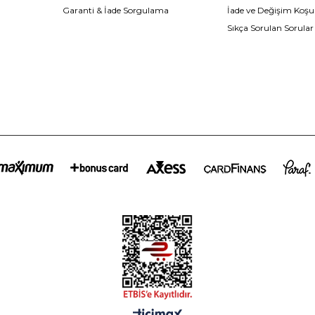
Garanti & İade Sorgulama
İade ve Değişim Koşul
Sıkça Sorulan Sorular