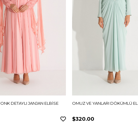
YONK DETAYLI JANJAN ELBİSE
OMUZ VE YANLARI DÖKÜMLÜ ELB
$320.00