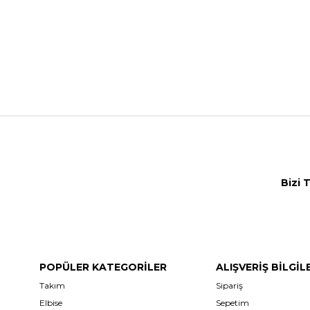
Bizi 
POPÜLER KATEGORİLER
ALIŞVERİŞ BİLGİL
Takım
Sipariş
Elbise
Sepetim