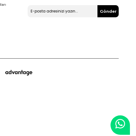
ları
Gönder
© 2019 Miha - Tüm hakları saklıdır.