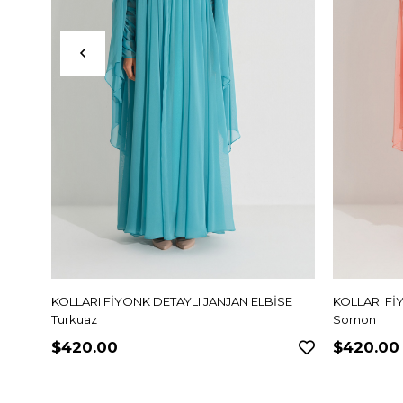
KOLLARI FİYONK DETAYLI JANJAN ELBİSE
KOLLARI Fİ
Turkuaz
Somon
$420.00
$420.00