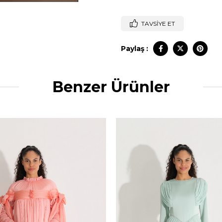
TAVSIYE ET
Paylaş :
Benzer Ürünler