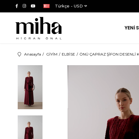
Türkçe - USD
YENİ 
Anasayfa
GİYİM
ELBİSE
ÖNÜ ÇAPRAZ ŞİFON DESENLİ K