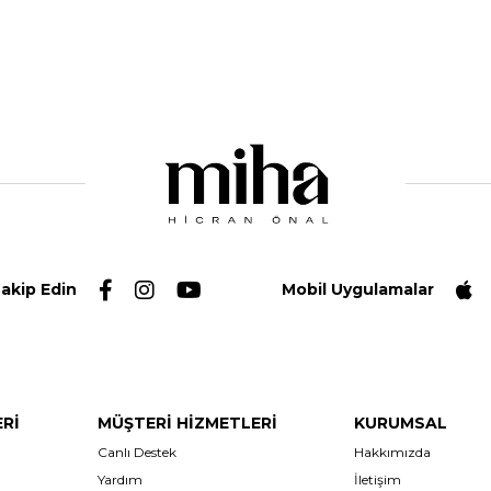
Takip Edin
Mobil Uygulamalar
ERİ
MÜŞTERİ HİZMETLERİ
KURUMSAL
Canlı Destek
Hakkımızda
Yardım
İletişim