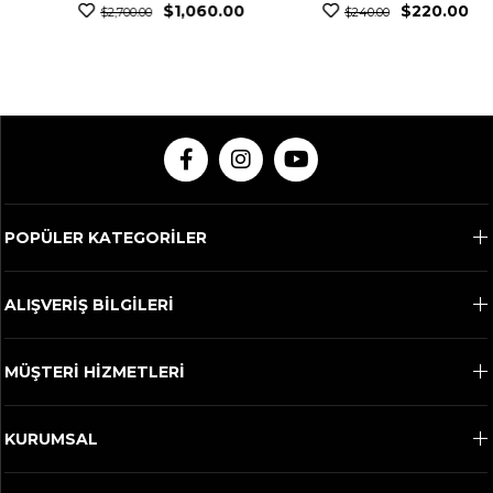
$1,060.00
$220.00
$2,700.00
$240.00
POPÜLER KATEGORİLER
ALIŞVERİŞ BİLGİLERİ
MÜŞTERİ HİZMETLERİ
KURUMSAL