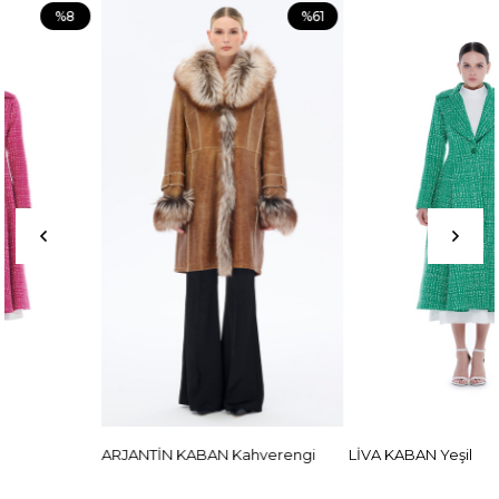
%61
%8
ARJANTİN KABAN Kahverengi
LİVA KABAN Yeşil