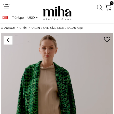
0
MENU
Türkçe - USD
Anasayfa
GİYİM
KABAN
OVERSİZE EKOSE KABAN Yeşil