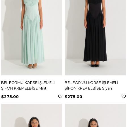
BEL FORMU KORSE İŞLEMELİ
BEL FORMU KORSE İŞLEMELİ
ŞİFON KREP ELBİSE Mint
ŞİFON KREP ELBİSE Siyah
$275.00
$275.00