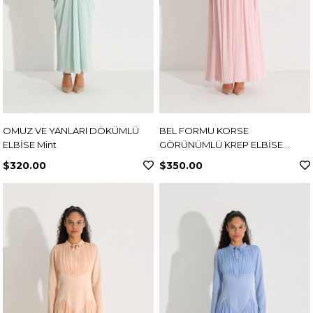
OMUZ VE YANLARI DÖKÜMLÜ
BEL FORMU KORSE
ELBİSE Mint
GÖRÜNÜMLÜ KREP ELBİSE
Pembe
$320.00
$350.00