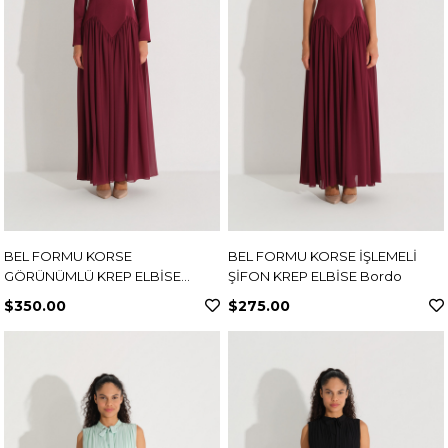
BEL FORMU KORSE
BEL FORMU KORSE İŞLEMELİ
GÖRÜNÜMLÜ KREP ELBİSE
ŞİFON KREP ELBİSE Bordo
Bordo
$350.00
$275.00