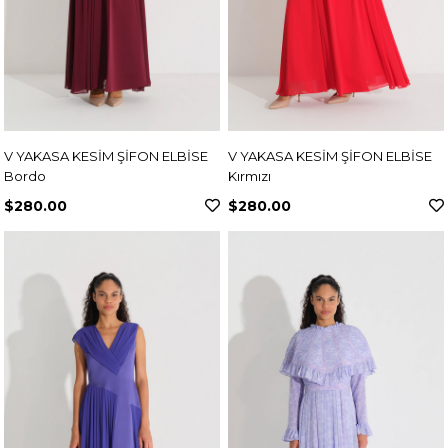
V YAKASA KESİM ŞİFON ELBİSE
V YAKASA KESİM ŞİFON ELBİSE
Bordo
Kırmızı
$280.00
$280.00