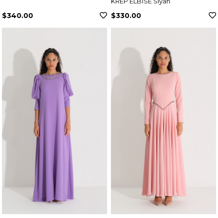
KREP ELBİSE Siyah
$340.00
$330.00