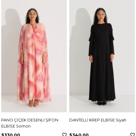
PANO ÇİÇEK DESENLİ ŞİFON
DANTELLİ KREP ELBİSE Siyah
ELBİSE Somon
$330.00
$340.00