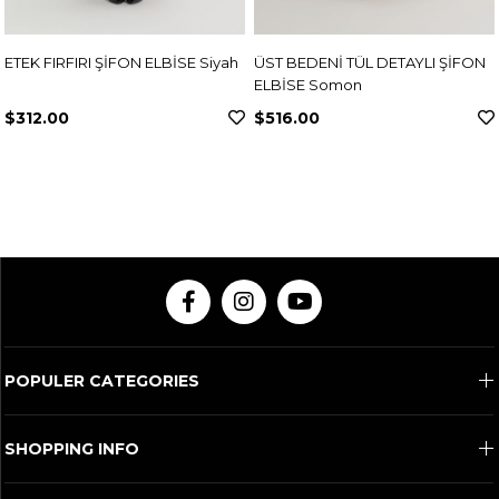
ETEK FIRFIRI ŞİFON ELBİSE Siyah
ÜST BEDENİ TÜL DETAYLI ŞİFON
ELBİSE Somon
$312.00
$516.00
POPULER CATEGORIES
SHOPPING INFO