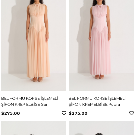
BEL FORMU KORSE İŞLEMELİ
BEL FORMU KORSE İŞLEMELİ
ŞİFON KREP ELBİSE Sarı
ŞİFON KREP ELBİSE Pudra
$275.00
$275.00