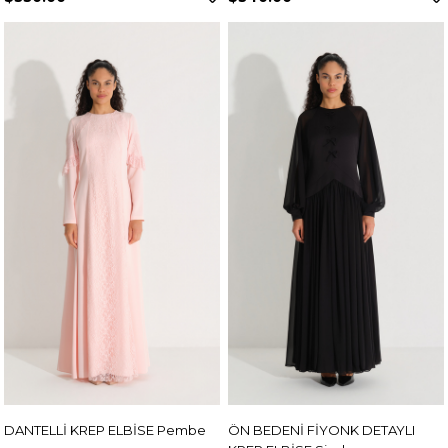
DANTELLİ KREP ELBİSE Pembe
ÖN BEDENİ FİYONK DETAYLI