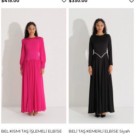
$415.00
$330.00
BEL KISMI TAŞ İŞLEMELİ ELBİSE
BELİ TAŞ KEMERLİ ELBİSE Siyah