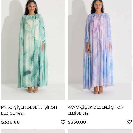
PANO ÇİÇEK DESENLİ ŞİFON
PANO ÇİÇEK DESENLİ ŞİFON
ELBİSE Yeşil
ELBİSE Lila
$330.00
$330.00