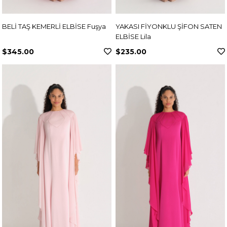
BELİ TAŞ KEMERLİ ELBİSE Fuşya
YAKASI FİYONKLU ŞİFON SATEN
ELBİSE Lila
$345.00
$235.00