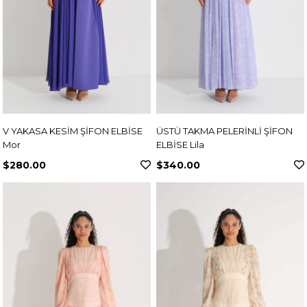
V YAKASA KESİM ŞİFON ELBİSE
ÜSTÜ TAKMA PELERİNLİ ŞİFON
Mor
ELBİSE Lila
$280.00
$340.00