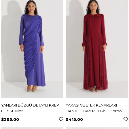
YANLARI BÜZGÜ DETAYLI KREP
YAKASI VE ETEK KENARLARI
ELBİSE Mor
DANTELLİ KREP ELBİSE Bordo
$295.00
$415.00