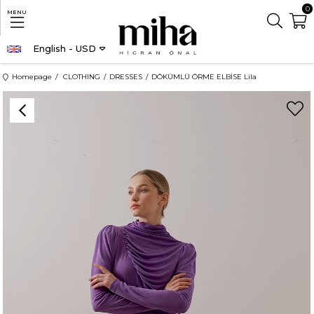
0
MENU
English - USD
Homepage
CLOTHING
DRESSES
DÖKÜMLÜ ÖRME ELBİSE Lila